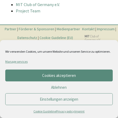
MIT Club of Germany e.V.
Project Team
Partner
|
Förderer & Sponsoren
|
Medienpartner
Kontakt
|
Impressum
|
Datenschutz
|
Cookie Guideline (EU)
Wir verwenden Cookies, um unsere Website und unseren Service zu optimieren.
Manage services
Cookies akzeptieren
Ablehnen
Einstellungen anzeigen
Cookie Guideline
Privacy policy
Imprint