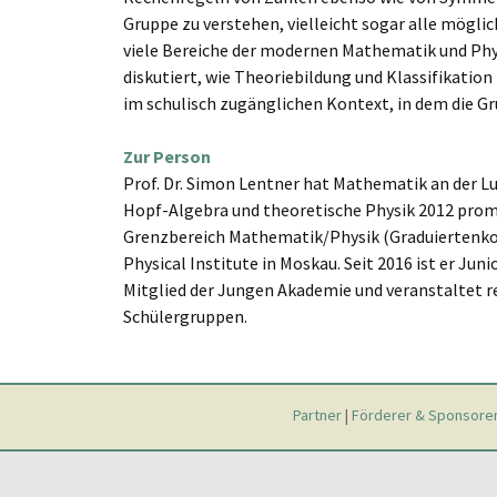
Gruppe zu verstehen, vielleicht sogar alle möglic
viele Bereiche der modernen Mathematik und Phy
diskutiert, wie Theoriebildung und Klassifikatio
im schulisch zugänglichen Kontext, in dem die Gr
Zur Person
Prof. Dr. Simon Lentner hat Mathematik an der 
Hopf-Algebra und theoretische Physik 2012 promo
Grenzbereich Mathematik/Physik (Graduiertenko
Physical Institute in Moskau. Seit 2016 ist er Ju
Mitglied der Jungen Akademie und veranstaltet 
Schülergruppen.
Partner
|
Förderer & Sponsore