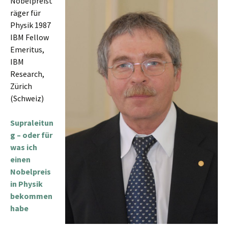
Nobelpreist
räger für
Physik 1987
IBM Fellow
Emeritus,
IBM
Research,
Zürich
(Schweiz)
Supraleitun
g – oder für
was ich
einen
Nobelpreis
in Physik
bekommen
habe