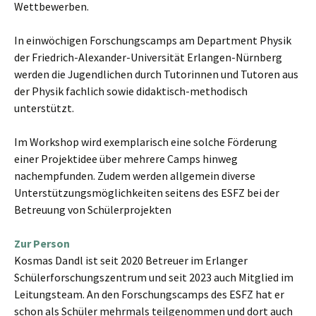
Wettbewerben.
In einwöchigen Forschungscamps am Department Physik
der Friedrich-Alexander-Universität Erlangen-Nürnberg
werden die Jugendlichen durch Tutorinnen und Tutoren aus
der Physik fachlich sowie didaktisch-methodisch
unterstützt.
Im Workshop wird exemplarisch eine solche Förderung
einer Projektidee über mehrere Camps hinweg
nachempfunden. Zudem werden allgemein diverse
Unterstützungsmöglichkeiten seitens des ESFZ bei der
Betreuung von Schülerprojekten
Zur Person
Kosmas Dandl ist seit 2020 Betreuer im Erlanger
Schülerforschungszentrum und seit 2023 auch Mitglied im
Leitungsteam. An den Forschungscamps des ESFZ hat er
schon als Schüler mehrmals teilgenommen und dort auch