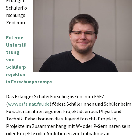
Erlanger
SchülerFo
rschungs
Zentrum
Externe
Unterstü
tzung
von
Schülerp
rojekten
in Forschungscamps
Das Erlanger SchülerForschugnsZentrum ESFZ
(
www.esfz.nat.fau.de
) födert Schülerinnen und Schüler beim
Forschen an ihren eigenen Projektideen aus Physik und
Technik. Dabei können dies Jugend forscht-Projekte,
Projekte im Zusammenhang mit W- oder P-Seminaren sein
oder Projekte oder Ambitionen zur Teilnahme an