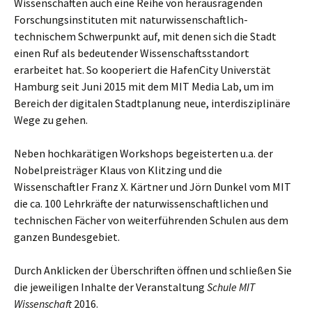
Wissenschaften auch eine Reihe von herausragenden
Forschungsinstituten mit naturwissenschaftlich-
technischem Schwerpunkt auf, mit denen sich die Stadt
einen Ruf als bedeutender Wissenschaftsstandort
erarbeitet hat. So kooperiert die HafenCity Universtät
Hamburg seit Juni 2015 mit dem MIT Media Lab, um im
Bereich der digitalen Stadtplanung neue, interdisziplinäre
Wege zu gehen.
Neben hochkarätigen Workshops begeisterten u.a. der
Nobelpreisträger Klaus von Klitzing und die
Wissenschaftler Franz X. Kärtner und Jörn Dunkel vom MIT
die ca. 100 Lehrkräfte der naturwissenschaftlichen und
technischen Fächer von weiterführenden Schulen aus dem
ganzen Bundesgebiet.
Durch Anklicken der Überschriften öffnen und schließen Sie
die jeweiligen Inhalte der Veranstaltung
Schule MIT
Wissenschaft
2016.