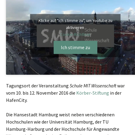
Klicke auf "Ich stimme zu", um Youtube zu
aktivieren
Cookie-Richtlinie
Ich stimme zu
Tagungsort der Veranstaltung
Schule MIT Wissenschaft
war
vom 10. bis 12. November 2016 die
Körber-Stiftung
in der
HafenCity.
Die Hansestadt Hamburg weist neben verschiedenen
Hochschulen wie der Universität Hamburg, der TU
Hamburg-Harburg und der Hochschule für Angewandte