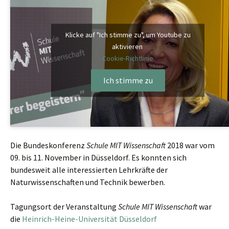
Klicke auf "Ich stimme zu", um Youtube zu
aktivieren
Cookie-Richtlinie
Ich stimme zu
Die Bundeskonferenz
Schule MIT Wissenschaft
2018 war vom
09. bis 11. November in Düsseldorf. Es konnten sich
bundesweit alle interessierten Lehrkräfte der
Naturwissenschaften und Technik bewerben.
Tagungsort der Veranstaltung
Schule MIT Wissenschaft
war
die
Heinrich-Heine-Universität Düsseldorf