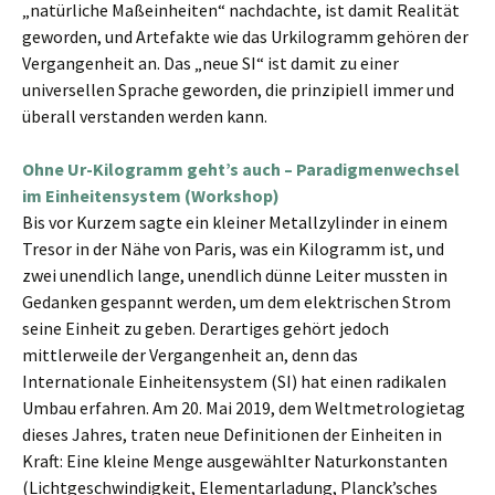
„natürliche Maßeinheiten“ nachdachte, ist damit Realität
geworden, und Artefakte wie das Urkilogramm gehören der
Vergangenheit an. Das „neue SI“ ist damit zu einer
universellen Sprache geworden, die prinzipiell immer und
überall verstanden werden kann.
Ohne Ur-Kilogramm geht’s auch – Paradigmenwechsel
im Einheitensystem (Workshop)
Bis vor Kurzem sagte ein kleiner Metallzylinder in einem
Tresor in der Nähe von Paris, was ein Kilogramm ist, und
zwei unendlich lange, unendlich dünne Leiter mussten in
Gedanken gespannt werden, um dem elektrischen Strom
seine Einheit zu geben. Derartiges gehört jedoch
mittlerweile der Vergangenheit an, denn das
Internationale Einheitensystem (SI) hat einen radikalen
Umbau erfahren. Am 20. Mai 2019, dem Weltmetrologietag
dieses Jahres, traten neue Definitionen der Einheiten in
Kraft: Eine kleine Menge ausgewählter Naturkonstanten
(Lichtgeschwindigkeit, Elementarladung, Planck’sches