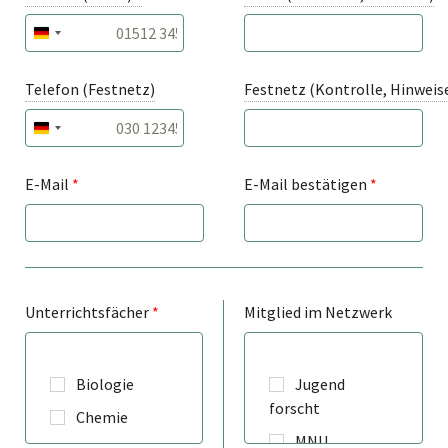
DEUTSCHLAND +49
Telefon (Festnetz)
Festnetz (Kontrolle, Hinweis
DEUTSCHLAND +49
E-Mail
*
E-Mail bestätigen
*
Unterrichtsfächer
*
Mitglied im Netzwerk
Biologie
Jugend
forscht
Chemie
MNU