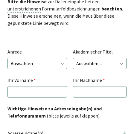
Bitte die Hinweise
zur Dateneingabe bei den
unterstrichenen
Formularfeldbezeichnungen
beachten
.
Diese Hinweise erscheinen, wenn die Maus über diese
gepunktete Linie bewegt wird.
Anrede
Akademischer Titel
Ihr Vorname
*
Ihr Nachname
*
Wichtige Hinweise zu Adresseingabe(n) und
Telefonnummern
(bitte jeweils aufklappen)
Adresseingabe(n)