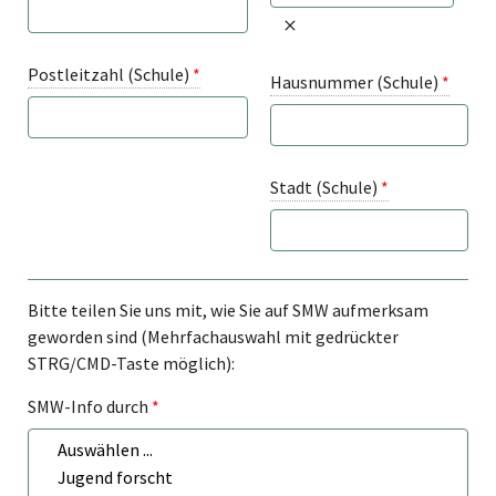
Postleitzahl (Schule)
*
Hausnummer (Schule)
*
Stadt (Schule)
*
Bitte teilen Sie uns mit, wie Sie auf SMW aufmerksam
geworden sind (Mehrfachauswahl mit gedrückter
STRG/CMD-Taste möglich):
SMW-Info durch
*