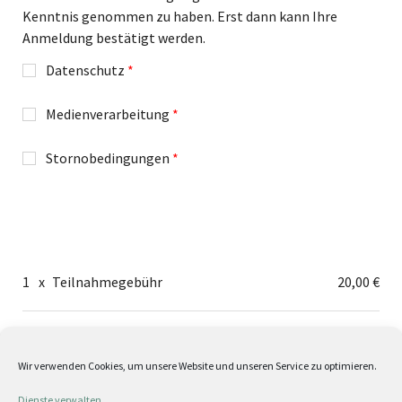
Kenntnis genommen zu haben. Erst dann kann Ihre
Anmeldung bestätigt werden.
Datenschutz
*
Medienverarbeitung
*
Stornobedingungen
*
1
x
Teilnahmegebühr
20,00 €
Gesamtpreis
20,00 €
Wir verwenden Cookies, um unsere Website und unseren Service zu optimieren.
Dienste verwalten